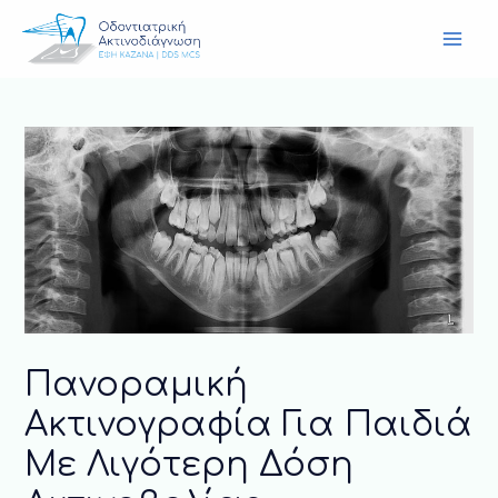
Πανοραμική
Ακτινογραφία Για Παιδιά
Με Λιγότερη Δόση