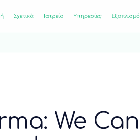
κή
Σχετικά
Ιατρείο
Υπηρεσίες
Εξοπλισμό
rma: We Can’