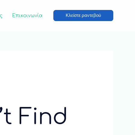
Κλείστε ραντεβού
ς
Επικοινωνία
t Find