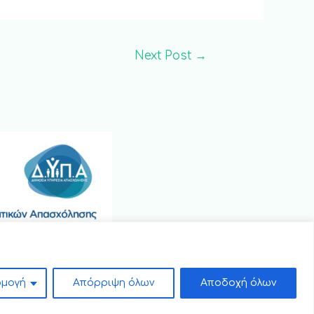
Next Post
→
μογή
Απόρριψη όλων
Αποδοχή όλων
Powered by
EGNITE