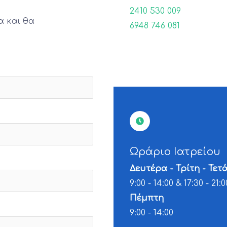
2410 530 009
 και θα
6948 746 081
Ωράριο Ιατρείου
Δευτέρα - Τρίτη - Τε
9:00 - 14:00 & 17:30 - 21:0
Πέμπτη
9:00 - 14:00