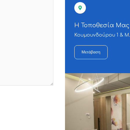
Η Τοποθεσία Μας
Κουμουνδούρου 1 & Μ.
Μετάβαση