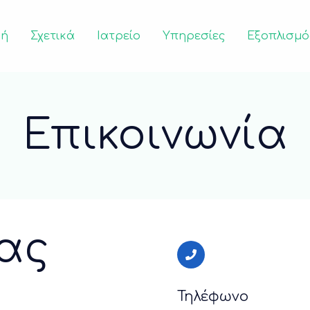
κή
Σχετικά
Ιατρείο
Υπηρεσίες
Εξοπλισμό
Επικοινωνία
Μας
Τηλέφωνο