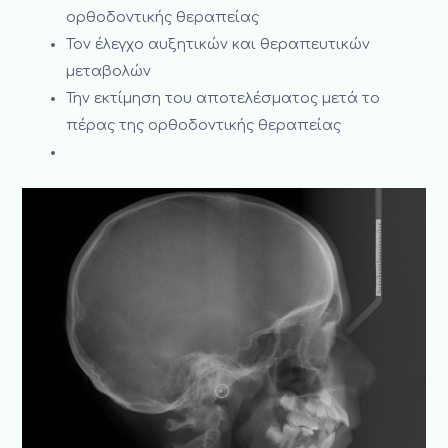
ορθοδοντικής θεραπείας
Τον έλεγχο αυξητικών και θεραπευτικών
μεταβολών
Την εκτίμηση του αποτελέσματος μετά το
πέρας της ορθοδοντικής θεραπείας